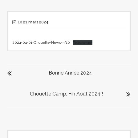
Le
21 mars 2024
2024-04-01-Chouette-News-n°10
Télécharger
NAVIGATION
DE
Bonne Année 2024
L’ARTICLE
Chouette Camp, Fin Août 2024 !