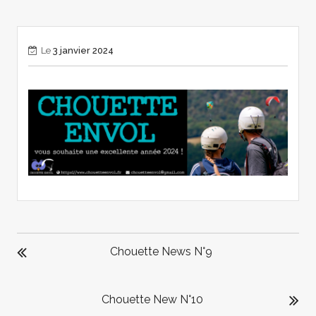
Le
3 janvier 2024
NAVIGATION
DE
Chouette News N°9
L’ARTICLE
Chouette New N°10