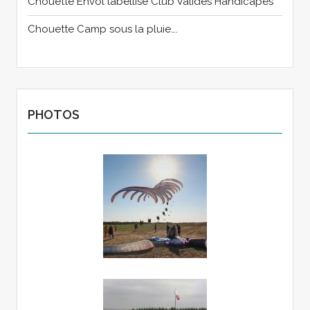
Chouette Envol labellisé Club Valides Handicapés
Chouette Camp sous la pluie….
PHOTOS