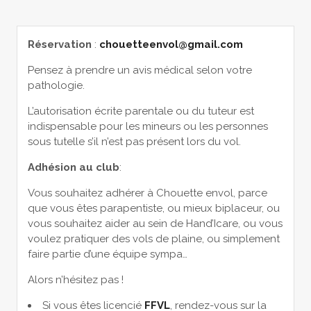
Réservation
:
chouetteenvol@gmail.com
Pensez à prendre un avis médical selon votre
pathologie.
L’autorisation écrite parentale ou du tuteur est
indispensable pour les mineurs ou les personnes
sous tutelle s’il n’est pas présent lors du vol.
Adhésion au club
:
Vous souhaitez adhérer à Chouette envol, parce
que vous êtes parapentiste, ou mieux biplaceur, ou
vous souhaitez aider au sein de Hand’Icare, ou vous
voulez pratiquer des vols de plaine, ou simplement
faire partie d’une équipe sympa…
Alors n’hésitez pas !
Si vous êtes licencié
FFVL
, rendez-vous sur la