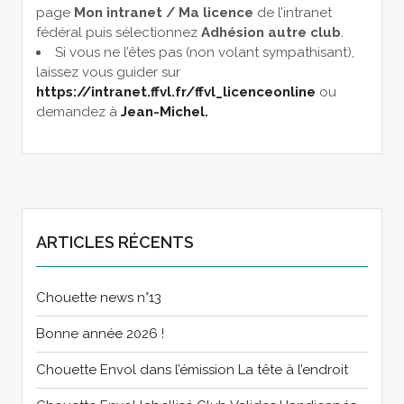
page
Mon intranet / Ma licence
de l’intranet
fédéral puis sélectionnez
Adhésion autre club
.
Si vous ne l’êtes pas (non volant sympathisant),
laissez vous guider sur
https://intranet.ffvl.fr/ffvl_licenceonline
ou
demandez à
Jean-Michel.
ARTICLES RÉCENTS
Chouette news n°13
Bonne année 2026 !
Chouette Envol dans l’émission La tête à l’endroit