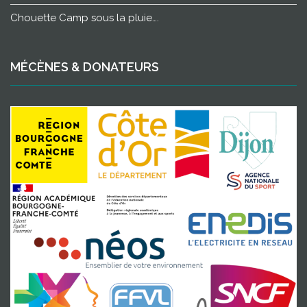
Chouette Camp sous la pluie….
MÉCÈNES & DONATEURS