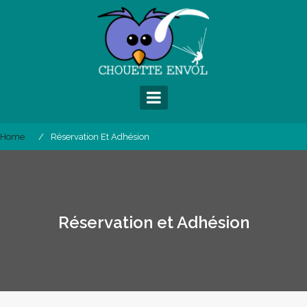
Skip
to
content
Home
Réservation Et Adhésion
Réservation et Adhésion